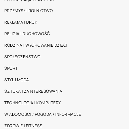
PRZEMYSŁ I ROLNICTWO
REKLAMA I DRUK
RELIGIA I DUCHOWOŚĆ
RODZINA I WYCHOWANIE DZIECI
SPOŁECZEŃSTWO
SPORT
STYL I MODA
SZTUKA I ZAINTERESOWANIA
TECHNOLOGIA I KOMPUTERY
WIADOMOŚCI / POGODA / INFORMACJE
ZDROWIE I FITNESS