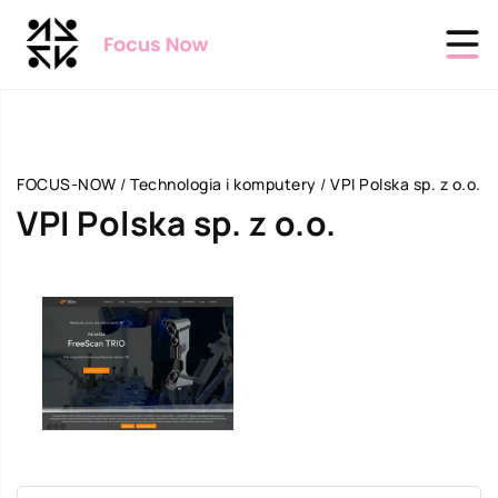
FOCUS-NOW
/
Technologia i komputery
/
VPI Polska sp. z o.o.
VPI Polska sp. z o.o.