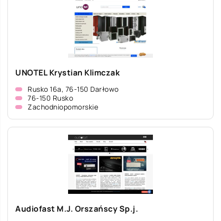
UNOTEL Krystian Klimczak
Rusko 16a, 76-150 Darłowo
76-150 Rusko
Zachodniopomorskie
Audiofast M.J. Orszańscy Sp.j.