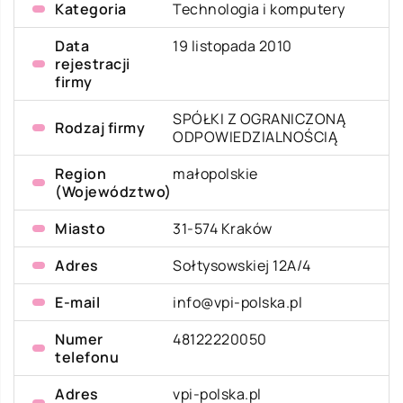
Kategoria
Technologia i komputery
Data
19 listopada 2010
rejestracji
firmy
SPÓŁKI Z OGRANICZONĄ
Rodzaj firmy
ODPOWIEDZIALNOŚCIĄ
Region
małopolskie
(Województwo)
Miasto
31-574 Kraków
Adres
Sołtysowskiej 12A/4
E-mail
info@vpi-polska.pl
Numer
48122220050
telefonu
Adres
vpi-polska.pl