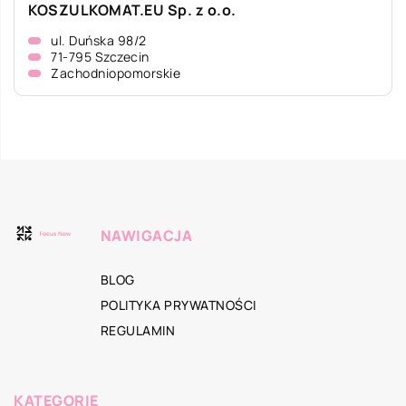
KOSZULKOMAT.EU Sp. z o.o.
ul. Duńska 98/2
71-795 Szczecin
Zachodniopomorskie
NAWIGACJA
BLOG
POLITYKA PRYWATNOŚCI
REGULAMIN
KATEGORIE