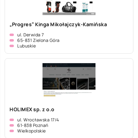
„Progres” Kinga Mikołajczyk-Kamińska
ul. Derwida 7
65-831 Zielona Góra
Lubuskie
HOLIMEX sp. z o.o
ul. Wrocławska 17/4
61-838 Poznań
Wielkopolskie