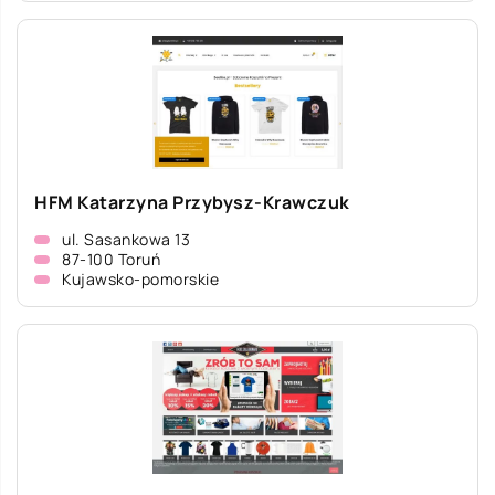
HFM Katarzyna Przybysz-Krawczuk
ul. Sasankowa 13
87-100 Toruń
Kujawsko-pomorskie