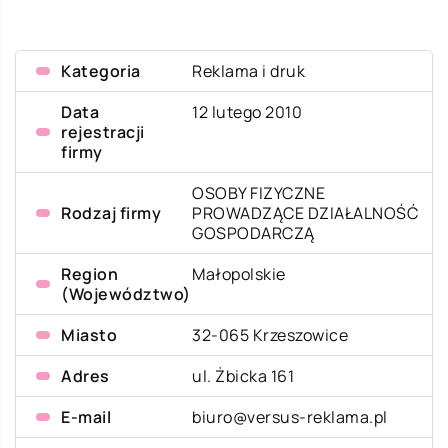
Kategoria
Reklama i druk
Data
12 lutego 2010
rejestracji
firmy
OSOBY FIZYCZNE
Rodzaj firmy
PROWADZĄCE DZIAŁALNOŚĆ
GOSPODARCZĄ
Region
Małopolskie
(Województwo)
Miasto
32-065 Krzeszowice
Adres
ul. Żbicka 161
E-mail
biuro@versus-reklama.pl