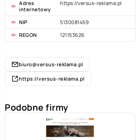
Adres
https://versus-reklama.pl
internetowy
NIP
5130081459
REGON
121153626
biuro@versus-reklama.pl
https://versus-reklama.pl
Podobne firmy