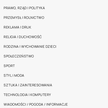
PRAWO, RZĄD I POLITYKA
PRZEMYSŁ I ROLNICTWO
REKLAMA I DRUK
RELIGIA I DUCHOWOŚĆ
RODZINA I WYCHOWANIE DZIECI
SPOŁECZEŃSTWO
SPORT
STYL I MODA
SZTUKA I ZAINTERESOWANIA
TECHNOLOGIA I KOMPUTERY
WIADOMOŚCI / POGODA / INFORMACJE