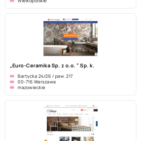
Wielkopolskie
„Euro-Ceramika Sp. z o.o. ” Sp. k.
Bartycka 24/26 / paw. 217
00-716 Warszawa
mazowieckie