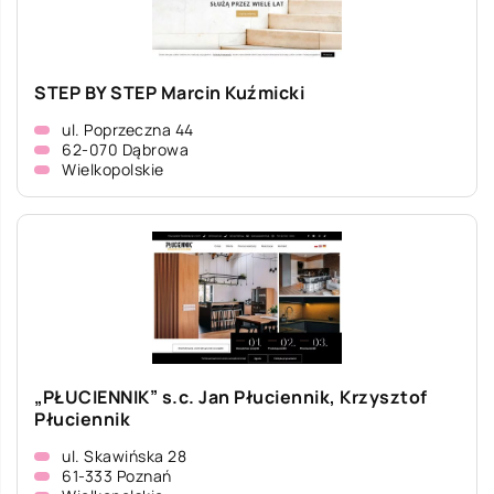
STEP BY STEP Marcin Kuźmicki
ul. Poprzeczna 44
62-070 Dąbrowa
Wielkopolskie
„PŁUCIENNIK” s.c. Jan Płuciennik, Krzysztof
Płuciennik
ul. Skawińska 28
61-333 Poznań