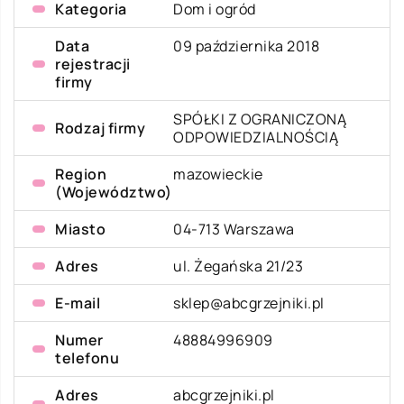
Kategoria
Dom i ogród
Data
09 października 2018
rejestracji
firmy
SPÓŁKI Z OGRANICZONĄ
Rodzaj firmy
ODPOWIEDZIALNOŚCIĄ
Region
mazowieckie
(Województwo)
Miasto
04-713 Warszawa
Adres
ul. Żegańska 21/23
E-mail
sklep@abcgrzejniki.pl
Numer
48884996909
telefonu
Adres
abcgrzejniki.pl