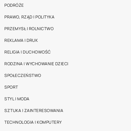
PODRÓŻE
PRAWO, RZĄD I POLITYKA
PRZEMYSŁ I ROLNICTWO
REKLAMA I DRUK
RELIGIA I DUCHOWOŚĆ
RODZINA I WYCHOWANIE DZIECI
SPOŁECZEŃSTWO
SPORT
STYL I MODA
SZTUKA I ZAINTERESOWANIA
TECHNOLOGIA I KOMPUTERY