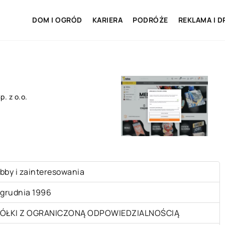
DOM I OGRÓD
KARIERA
PODRÓŻE
REKLAMA I D
. z o.o.
bby i zainteresowania
 grudnia 1996
ÓŁKI Z OGRANICZONĄ ODPOWIEDZIALNOŚCIĄ