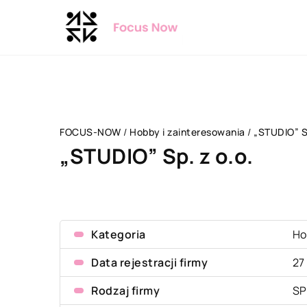
FOCUS-NOW
/
Hobby i zainteresowania
/
„STUDIO” Sp
„STUDIO” Sp. z o.o.
Kategoria
Ho
Data rejestracji firmy
27
Rodzaj firmy
SP