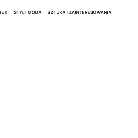
RUK
STYL I MODA
SZTUKA I ZAINTERESOWANIA