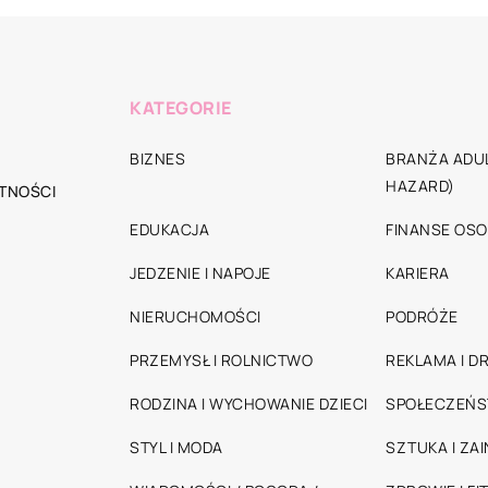
KATEGORIE
BIZNES
BRANŻA ADUL
HAZARD)
TNOŚCI
EDUKACJA
FINANSE OSO
JEDZENIE I NAPOJE
KARIERA
NIERUCHOMOŚCI
PODRÓŻE
PRZEMYSŁ I ROLNICTWO
REKLAMA I D
RODZINA I WYCHOWANIE DZIECI
SPOŁECZEŃ
STYL I MODA
SZTUKA I ZA