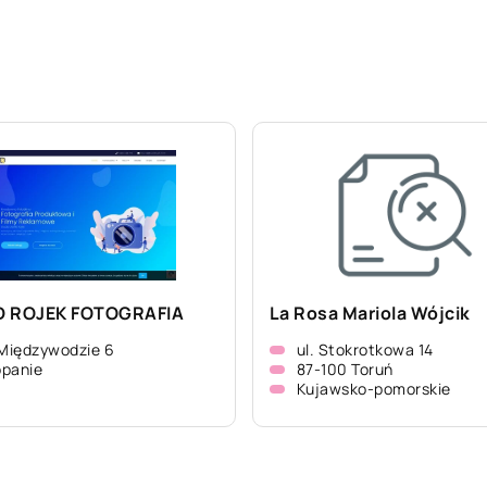
D ROJEK FOTOGRAFIA
La Rosa Mariola Wójcik
 Międzywodzie 6
ul. Stokrotkowa 14
panie
87-100 Toruń
Kujawsko-pomorskie