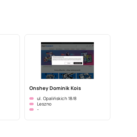
Onshey Dominik Kois
ul. Opalińskich 18/8
Leszno
-