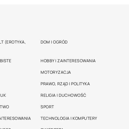
T (EROTYKA,
DOM I OGRÓD
BISTE
HOBBY I ZAINTERESOWANIA
MOTORYZACJA
PRAWO, RZĄD I POLITYKA
RUK
RELIGIA I DUCHOWOŚĆ
STWO
SPORT
INTERESOWANIA
TECHNOLOGIA I KOMPUTERY