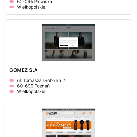
62-064 Plewiska
Wielkopolskie
GOMEZ S.A
ul. Tomasza Drobnika 2
60-693 Poznań
Wielkopolskie