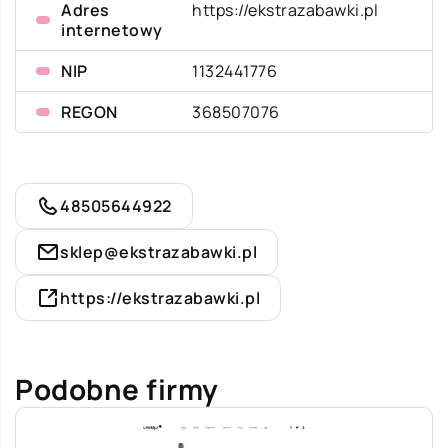
Adres
https://ekstrazabawki.pl
internetowy
NIP
1132441776
REGON
368507076
48505644922
sklep@ekstrazabawki.pl
https://ekstrazabawki.pl
Podobne firmy