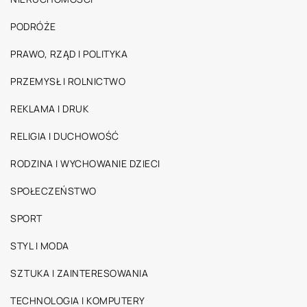
PODRÓŻE
PRAWO, RZĄD I POLITYKA
PRZEMYSŁ I ROLNICTWO
REKLAMA I DRUK
RELIGIA I DUCHOWOŚĆ
RODZINA I WYCHOWANIE DZIECI
SPOŁECZEŃSTWO
SPORT
STYL I MODA
SZTUKA I ZAINTERESOWANIA
TECHNOLOGIA I KOMPUTERY