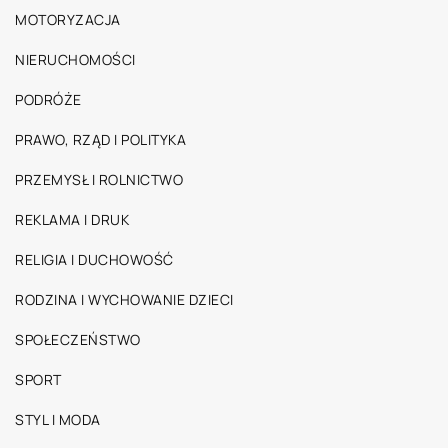
MOTORYZACJA
NIERUCHOMOŚCI
PODRÓŻE
PRAWO, RZĄD I POLITYKA
PRZEMYSŁ I ROLNICTWO
REKLAMA I DRUK
RELIGIA I DUCHOWOŚĆ
RODZINA I WYCHOWANIE DZIECI
SPOŁECZEŃSTWO
SPORT
STYL I MODA