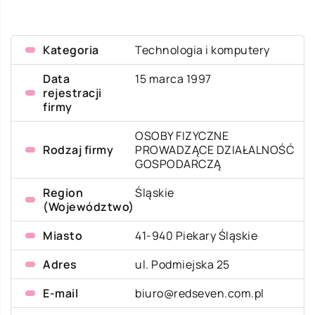
Kategoria
Technologia i komputery
Data
15 marca 1997
rejestracji
firmy
OSOBY FIZYCZNE
Rodzaj firmy
PROWADZĄCE DZIAŁALNOŚĆ
GOSPODARCZĄ
Region
Śląskie
(Województwo)
Miasto
41-940 Piekary Śląskie
Adres
ul. Podmiejska 25
E-mail
biuro@redseven.com.pl