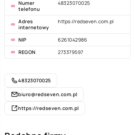
Numer
48323070025
telefonu
Adres
https://redseven.com.pl
internetowy
NIP
6261042986
REGON
273379597
48323070025
biuro@redseven.com.pl
https://redseven.com.pl