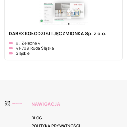
DABEX KOŁODZIEJ I JĘCZMIONKA Sp. z o.o.
ul. Żelazna 4
41-709 Ruda Śląska
Śląskie
NAWIGACJA
BLOG
POLITYKA PRYWATNOŚCI