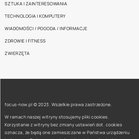
SZTUKA I ZAINTERESOWANIA
TECHNOLOGIA I KOMPUTERY
WIADOMOŚCI / POGODA / INFORMACJE
ZDROWIE I FITNESS
ZWIERZĘTA
focus-now.pl © 2023. Wszelkie prawa zastrzeżone.
W ramach naszej witryny stosujemy pliki cookies.
Korzystanie z witryny bez zmiany ustawień dot. cookies
oznacza, że będą one zamieszczane w Państwa urządzeniu