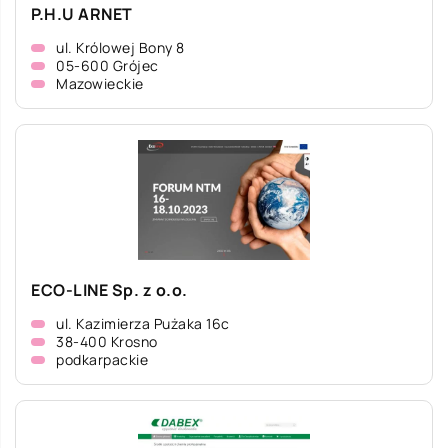
P.H.U ARNET
ul. Królowej Bony 8
05-600 Grójec
Mazowieckie
ECO-LINE Sp. z o.o.
ul. Kazimierza Pużaka 16c
38-400 Krosno
podkarpackie