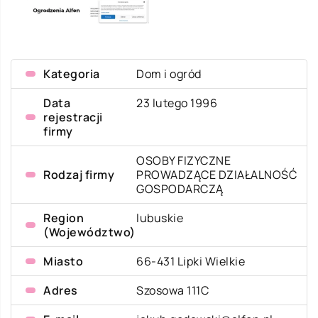
Kategoria
Dom i ogród
Data
23 lutego 1996
rejestracji
firmy
OSOBY FIZYCZNE
Rodzaj firmy
PROWADZĄCE DZIAŁALNOŚĆ
GOSPODARCZĄ
Region
lubuskie
(Województwo)
Miasto
66-431 Lipki Wielkie
Adres
Szosowa 111C