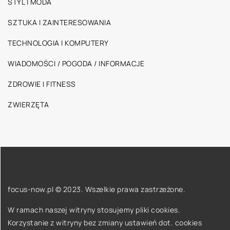
STYL I MODA
SZTUKA I ZAINTERESOWANIA
TECHNOLOGIA I KOMPUTERY
WIADOMOŚCI / POGODA / INFORMACJE
ZDROWIE I FITNESS
ZWIERZĘTA
focus-now.pl © 2023. Wszelkie prawa zastrzeżone.
W ramach naszej witryny stosujemy pliki cookies.
Korzystanie z witryny bez zmiany ustawień dot. cookies