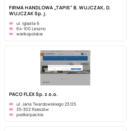
FIRMA HANDLOWA „TAPIS” B. WUJCZAK, D.
WUJCZAK Sp. j.
ul. Iglasta 6
64-100 Leszno
wielkopolskie
PACO FLEX Sp. z o.o.
ul. Jana Twardowskiego 23/25
35-302 Rzeszów
podkarpackie