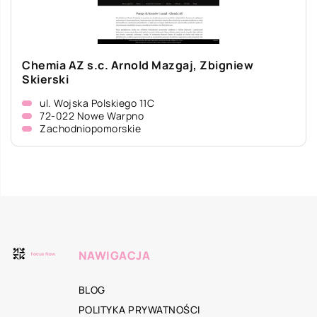
Chemia AZ s.c. Arnold Mazgaj, Zbigniew
Skierski
ul. Wojska Polskiego 11C
72-022 Nowe Warpno
Zachodniopomorskie
NAWIGACJA
BLOG
POLITYKA PRYWATNOŚCI