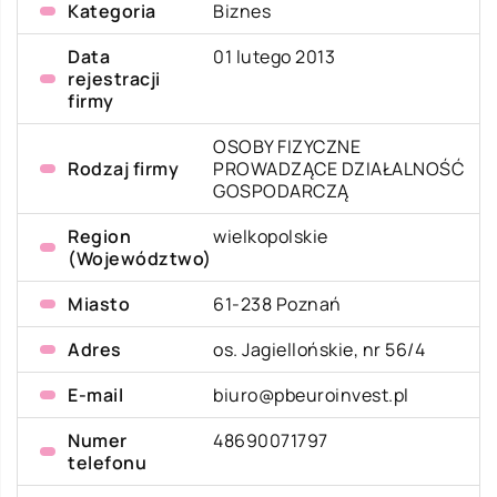
Kategoria
Biznes
Data
01 lutego 2013
rejestracji
firmy
OSOBY FIZYCZNE
Rodzaj firmy
PROWADZĄCE DZIAŁALNOŚĆ
GOSPODARCZĄ
Region
wielkopolskie
(Województwo)
Miasto
61-238 Poznań
Adres
os. Jagiellońskie, nr 56/4
E-mail
biuro@pbeuroinvest.pl
Numer
48690071797
telefonu