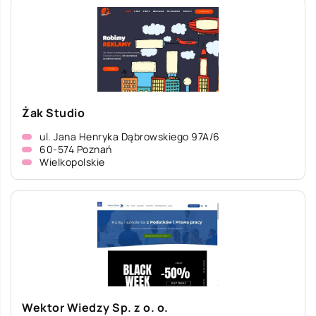
Żak Studio
ul. Jana Henryka Dąbrowskiego 97A/6
60-574 Poznań
Wielkopolskie
Wektor Wiedzy Sp. z o. o.