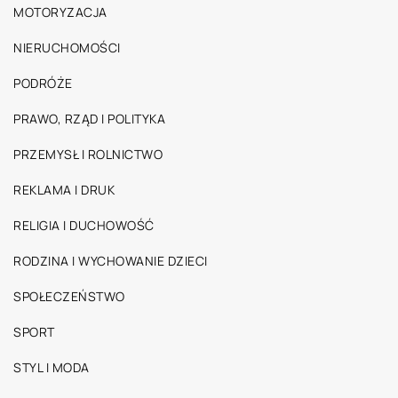
MOTORYZACJA
NIERUCHOMOŚCI
PODRÓŻE
PRAWO, RZĄD I POLITYKA
PRZEMYSŁ I ROLNICTWO
REKLAMA I DRUK
RELIGIA I DUCHOWOŚĆ
RODZINA I WYCHOWANIE DZIECI
SPOŁECZEŃSTWO
SPORT
STYL I MODA