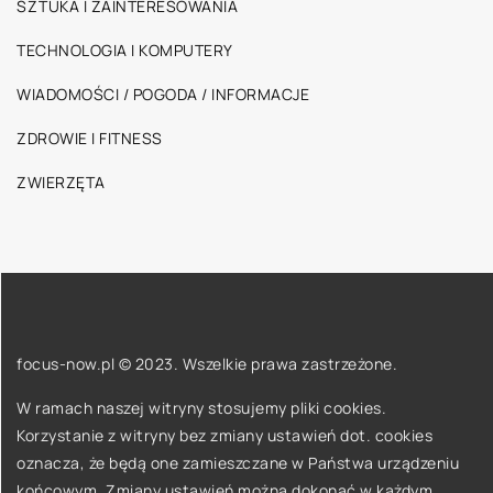
SZTUKA I ZAINTERESOWANIA
TECHNOLOGIA I KOMPUTERY
WIADOMOŚCI / POGODA / INFORMACJE
ZDROWIE I FITNESS
ZWIERZĘTA
focus-now.pl © 2023. Wszelkie prawa zastrzeżone.
W ramach naszej witryny stosujemy pliki cookies.
Korzystanie z witryny bez zmiany ustawień dot. cookies
oznacza, że będą one zamieszczane w Państwa urządzeniu
końcowym. Zmiany ustawień można dokonać w każdym