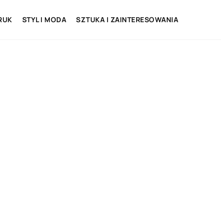
RUK
STYL I MODA
SZTUKA I ZAINTERESOWANIA