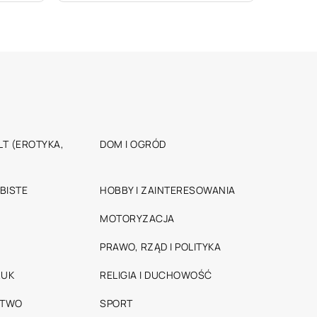
T (EROTYKA,
DOM I OGRÓD
BISTE
HOBBY I ZAINTERESOWANIA
MOTORYZACJA
PRAWO, RZĄD I POLITYKA
RUK
RELIGIA I DUCHOWOŚĆ
STWO
SPORT