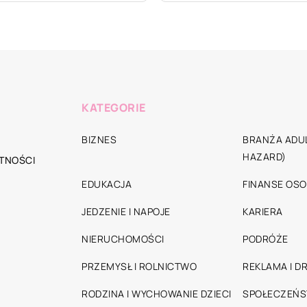
KATEGORIE
BIZNES
BRANŻA ADUL
HAZARD)
TNOŚCI
EDUKACJA
FINANSE OSO
JEDZENIE I NAPOJE
KARIERA
NIERUCHOMOŚCI
PODRÓŻE
PRZEMYSŁ I ROLNICTWO
REKLAMA I D
RODZINA I WYCHOWANIE DZIECI
SPOŁECZEŃ