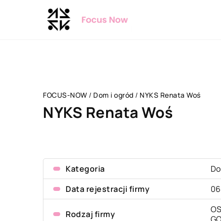
FOCUS-NOW
/
Dom i ogród
/
NYKS Renata Woś
NYKS Renata Woś
Kategoria
Do
Data rejestracji firmy
06
OS
Rodzaj firmy
G