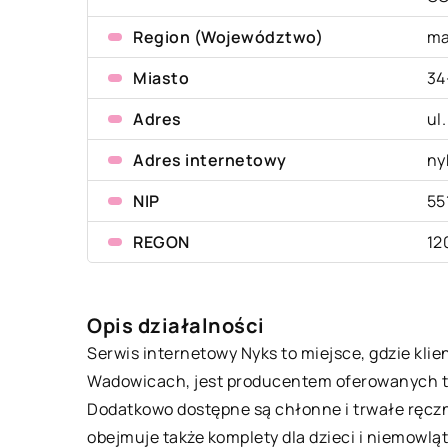
Region (Województwo)
ma
Miasto
34
Adres
ul
Adres internetowy
ny
NIP
55
REGON
12
Opis działalności
Serwis internetowy Nyks to miejsce, gdzie klie
Wadowicach, jest producentem oferowanych tu p
Dodatkowo dostępne są chłonne i trwałe ręczniki
obejmuje także komplety dla dzieci i niemowląt