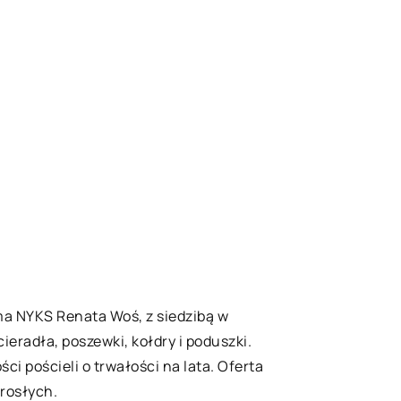
irma NYKS Renata Woś, z siedzibą w
eradła, poszewki, kołdry i poduszki.
ci pościeli o trwałości na lata. Oferta
orosłych.