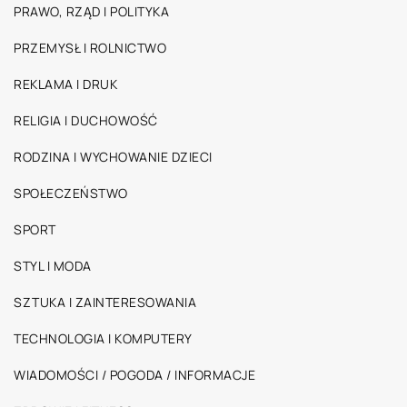
PRAWO, RZĄD I POLITYKA
PRZEMYSŁ I ROLNICTWO
REKLAMA I DRUK
RELIGIA I DUCHOWOŚĆ
RODZINA I WYCHOWANIE DZIECI
SPOŁECZEŃSTWO
SPORT
STYL I MODA
SZTUKA I ZAINTERESOWANIA
TECHNOLOGIA I KOMPUTERY
WIADOMOŚCI / POGODA / INFORMACJE