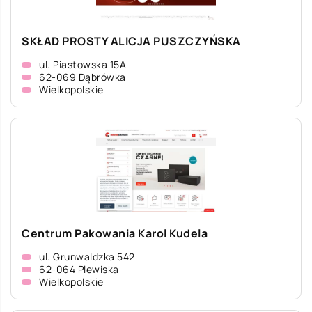
SKŁAD PROSTY ALICJA PUSZCZYŃSKA
ul. Piastowska 15A
62-069 Dąbrówka
Wielkopolskie
Centrum Pakowania Karol Kudela
ul. Grunwaldzka 542
62-064 Plewiska
Wielkopolskie