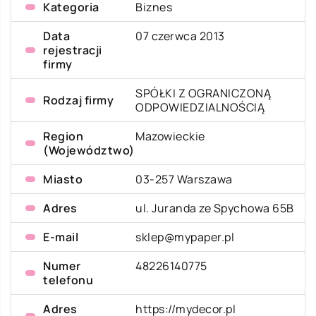
Kategoria
Biznes
Data
07 czerwca 2013
rejestracji
firmy
SPÓŁKI Z OGRANICZONĄ
Rodzaj firmy
ODPOWIEDZIALNOŚCIĄ
Region
Mazowieckie
(Województwo)
Miasto
03-257 Warszawa
Adres
ul. Juranda ze Spychowa 65B
E-mail
sklep@mypaper.pl
Numer
48226140775
telefonu
Adres
https://mydecor.pl