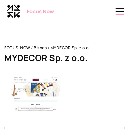
FOCUS-NOW
/
Biznes
/
MYDECOR Sp. z o.o.
MYDECOR Sp. z o.o.