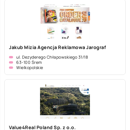
Jakub Mizia Agencja Reklamowa Jarograf
ul. Dezyderego Chłapowskiego 31/18
63-100 Śrem
Wielkopolskie
Value4Real Poland Sp. z o.o.