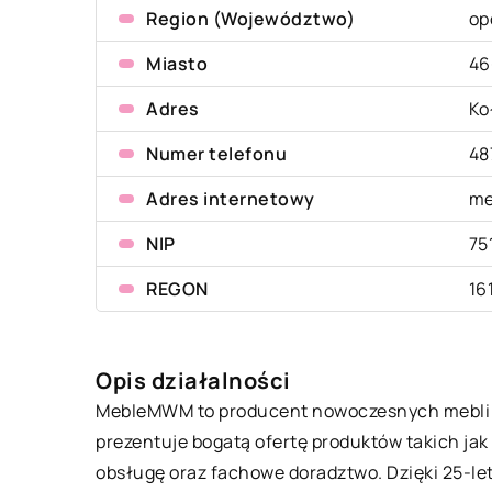
Region (Województwo)
op
Miasto
46
Adres
Ko
Numer telefonu
48
Adres internetowy
me
NIP
75
REGON
16
Opis działalności
MebleMWM
to producent nowoczesnych mebli do
prezentuje bogatą ofertę produktów takich jak 
obsługę oraz fachowe doradztwo. Dzięki 25-l