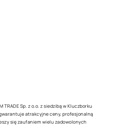
M TRADE Sp. z o.o. z siedzibą w Kluczborku
a gwarantuje atrakcyjne ceny, profesjonalną
eszy się zaufaniem wielu zadowolonych