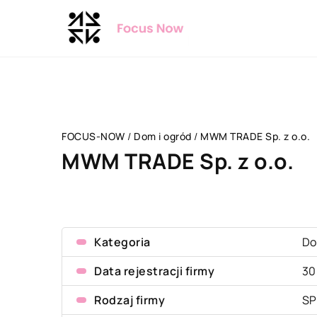
FOCUS-NOW
/
Dom i ogród
/
MWM TRADE Sp. z o.o.
MWM TRADE Sp. z o.o.
Kategoria
Do
Data rejestracji firmy
30
Rodzaj firmy
SP