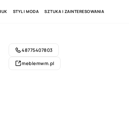
RUK
STYL I MODA
SZTUKA I ZAINTERESOWANIA
48775407803
meblemwm.pl