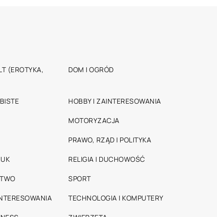
T (EROTYKA,
DOM I OGRÓD
BISTE
HOBBY I ZAINTERESOWANIA
MOTORYZACJA
PRAWO, RZĄD I POLITYKA
RUK
RELIGIA I DUCHOWOŚĆ
STWO
SPORT
INTERESOWANIA
TECHNOLOGIA I KOMPUTERY