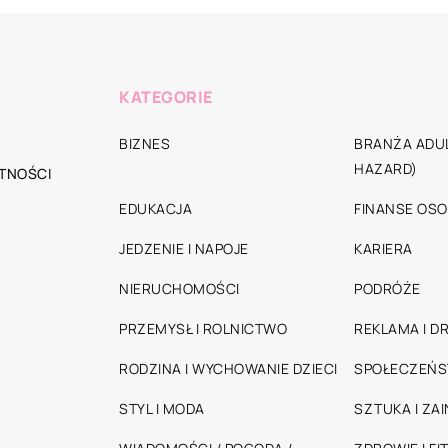
KATEGORIE
BIZNES
BRANŻA ADUL
HAZARD)
TNOŚCI
EDUKACJA
FINANSE OSO
JEDZENIE I NAPOJE
KARIERA
NIERUCHOMOŚCI
PODRÓŻE
PRZEMYSŁ I ROLNICTWO
REKLAMA I D
RODZINA I WYCHOWANIE DZIECI
SPOŁECZEŃ
STYL I MODA
SZTUKA I ZA