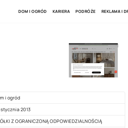
DOM I OGRÓD
KARIERA
PODRÓŻE
REKLAMA I D
m i ogród
 stycznia 2013
ÓŁKI Z OGRANICZONĄ ODPOWIEDZIALNOŚCIĄ