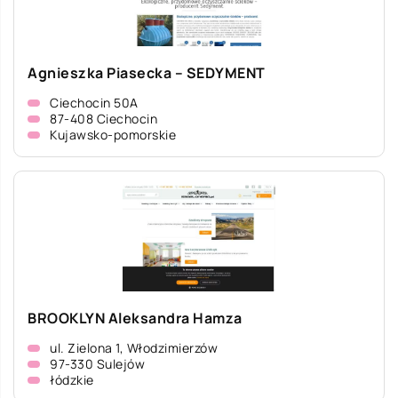
Agnieszka Piasecka – SEDYMENT
Ciechocin 50A
87-408 Ciechocin
Kujawsko-pomorskie
BROOKLYN Aleksandra Hamza
ul. Zielona 1, Włodzimierzów
97-330 Sulejów
łódzkie