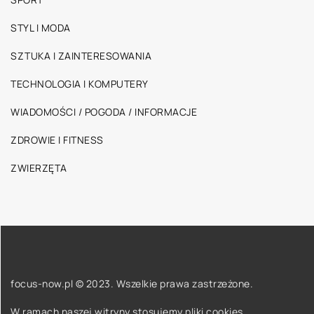
STYL I MODA
SZTUKA I ZAINTERESOWANIA
TECHNOLOGIA I KOMPUTERY
WIADOMOŚCI / POGODA / INFORMACJE
ZDROWIE I FITNESS
ZWIERZĘTA
focus-now.pl © 2023. Wszelkie prawa zastrzeżone.
W ramach naszej witryny stosujemy pliki cookies.