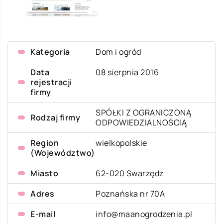
Kategoria
Dom i ogród
Data
08 sierpnia 2016
rejestracji
firmy
SPÓŁKI Z OGRANICZONĄ
Rodzaj firmy
ODPOWIEDZIALNOŚCIĄ
Region
wielkopolskie
(Województwo)
Miasto
62-020 Swarzędz
Adres
Poznańska nr 70A
E-mail
info@maanogrodzenia.pl