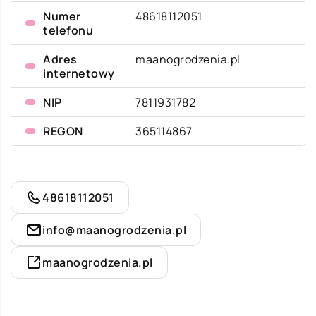
Numer
48618112051
telefonu
Adres
maanogrodzenia.pl
internetowy
NIP
7811931782
REGON
365114867
48618112051
info@maanogrodzenia.pl
maanogrodzenia.pl