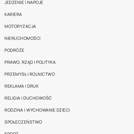
JEDZENIE I NAPOJE
KARIERA
MOTORYZACJA
NIERUCHOMOŚCI
PODRÓŻE
PRAWO, RZĄD I POLITYKA
PRZEMYSŁ I ROLNICTWO
REKLAMA I DRUK
RELIGIA I DUCHOWOŚĆ
RODZINA I WYCHOWANIE DZIECI
SPOŁECZEŃSTWO
SPORT