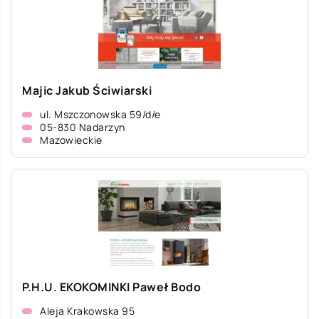
Majic Jakub Ściwiarski
ul. Mszczonowska 59/d/e
05-830 Nadarzyn
Mazowieckie
P.H.U. EKOKOMINKI Paweł Bodo
Aleja Krakowska 95