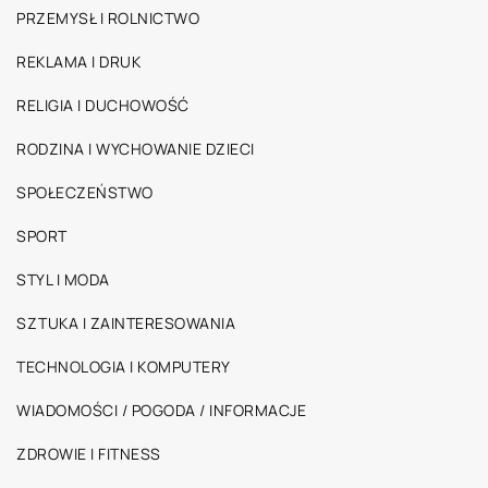
PRZEMYSŁ I ROLNICTWO
REKLAMA I DRUK
RELIGIA I DUCHOWOŚĆ
RODZINA I WYCHOWANIE DZIECI
SPOŁECZEŃSTWO
SPORT
STYL I MODA
SZTUKA I ZAINTERESOWANIA
TECHNOLOGIA I KOMPUTERY
WIADOMOŚCI / POGODA / INFORMACJE
ZDROWIE I FITNESS