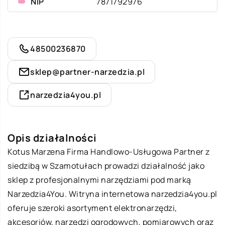
NIP
7871792976
48500236870
sklep@partner-narzedzia.pl
narzedzia4you.pl
Opis działalności
Kotus Marzena Firma Handlowo-Usługowa Partner z
siedzibą w Szamotułach prowadzi działalność jako
sklep z profesjonalnymi narzędziami pod marką
Narzedzia4You. Witryna internetowa narzedzia4you.pl
oferuje szeroki asortyment elektronarzędzi,
akcesoriów, narzędzi ogrodowych, pomiarowych oraz