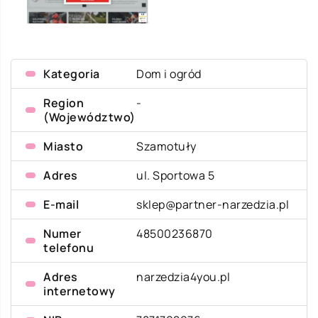
Kategoria
Dom i ogród
Region
-
(Województwo)
Miasto
Szamotuły
Adres
ul. Sportowa 5
E-mail
sklep@partner-narzedzia.pl
Numer
48500236870
telefonu
Adres
narzedzia4you.pl
internetowy