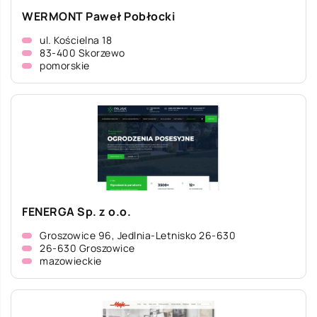
WERMONT Paweł Pobłocki
ul. Kościelna 18
83-400 Skorzewo
pomorskie
FENERGA Sp. z o.o.
Groszowice 96, Jedlnia-Letnisko 26-630
26-630 Groszowice
mazowieckie