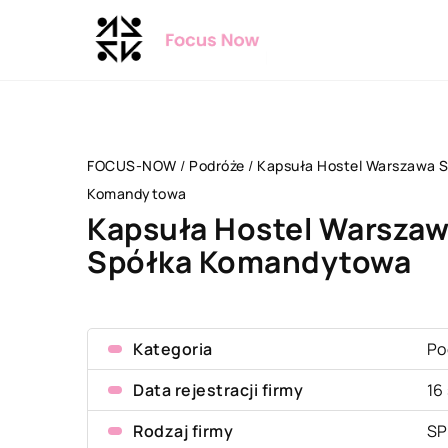
FOCUS-NOW
/
Podróże
/
Kapsuła Hostel Warszawa Sp
Komandytowa
Kapsuła Hostel Warszawa
Spółka Komandytowa
Kategoria
Po
Data rejestracji firmy
16
Rodzaj firmy
SP