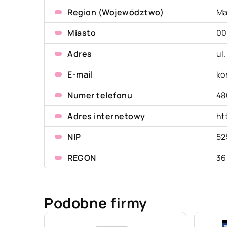
Region (Województwo)
Ma
Miasto
00
Adres
ul
E-mail
ko
Numer telefonu
48
Adres internetowy
ht
NIP
52
REGON
36
Podobne firmy