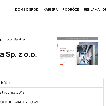
DOM I OGRÓD
KARIERA
PODRÓŻE
REKLAMA I D
. z o.o. Spółka
 Sp. z o.o.
dróże
 stycznia 2018
ÓŁKI KOMANDYTOWE