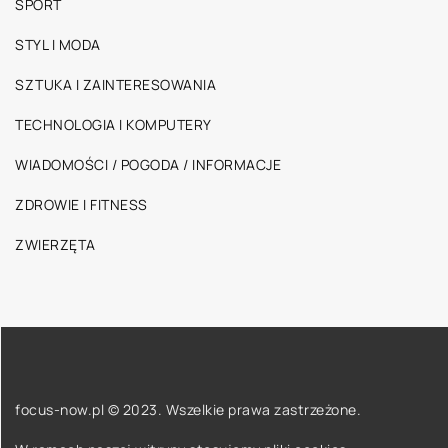
SPORT
STYL I MODA
SZTUKA I ZAINTERESOWANIA
TECHNOLOGIA I KOMPUTERY
WIADOMOŚCI / POGODA / INFORMACJE
ZDROWIE I FITNESS
ZWIERZĘTA
focus-now.pl © 2023. Wszelkie prawa zastrzeżone.