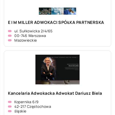
E I M MILLER ADWOKACI SPÓŁKA PARTNERSKA
ul. Sułkowicka 2/4/65
00-746 Warszawa
Mazowieckie
Kancelaria Adwokacka Adwokat Dariusz Biela
Kopernika 6/9
42-217 Częstochowa
śląskie