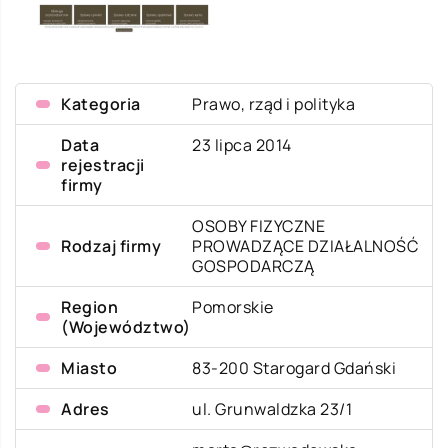
Kategoria
Prawo, rząd i polityka
Data
23 lipca 2014
rejestracji
firmy
OSOBY FIZYCZNE
Rodzaj firmy
PROWADZĄCE DZIAŁALNOŚĆ
GOSPODARCZĄ
Region
Pomorskie
(Województwo)
Miasto
83-200 Starogard Gdański
Adres
ul. Grunwaldzka 23/1