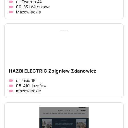
ul. Twarda 44
00-831 Warszawa
Mazowieckie
HAZBI ELECTRIC Zbigniew Zdanowicz
ul. Lisia 15
05-410 Józefów
mazowieckie