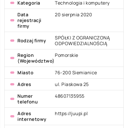
Kategoria
Technologia i komputery
Data
20 sierpnia 2020
rejestracji
firmy
SPÓŁKI Z OGRANICZONĄ
Rodzaj firmy
ODPOWIEDZIALNOŚCIĄ
Region
Pomorskie
(Województwo)
Miasto
76-200 Siemianice
Adres
ul. Piaskowa 25
Numer
48607135955
telefonu
Adres
https://juupi.pl
internetowy