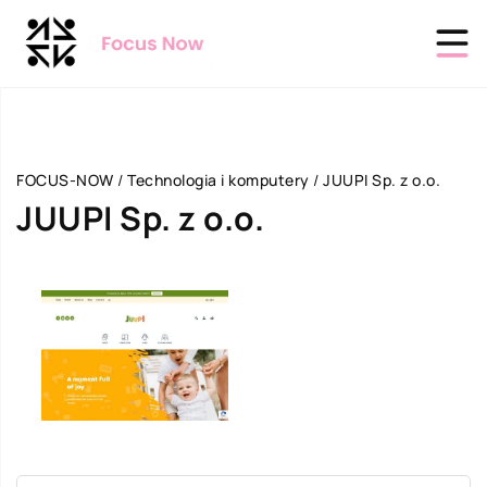
FOCUS-NOW
/
Technologia i komputery
/
JUUPI Sp. z o.o.
JUUPI Sp. z o.o.