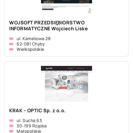
WOJSOFT PRZEDSIĘBIORSTWO
INFORMATYCZNE Wojciech Liske
ul. Kameliowa 28
62-081 Chyby
Wielkopolskie
KRAK – OPTIC Sp. z o.o.
ul. Sucha 63
30-199 Rząska
Małopolskie