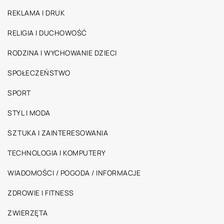
REKLAMA I DRUK
RELIGIA I DUCHOWOŚĆ
RODZINA I WYCHOWANIE DZIECI
SPOŁECZEŃSTWO
SPORT
STYL I MODA
SZTUKA I ZAINTERESOWANIA
TECHNOLOGIA I KOMPUTERY
WIADOMOŚCI / POGODA / INFORMACJE
ZDROWIE I FITNESS
ZWIERZĘTA