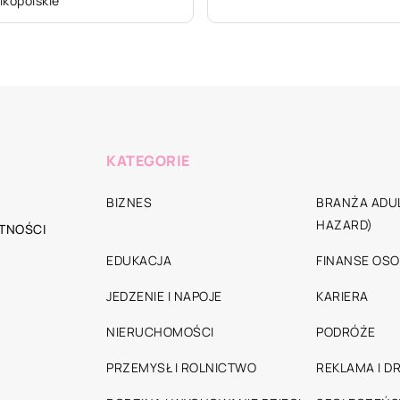
lkopolskie
KATEGORIE
BIZNES
BRANŻA ADUL
HAZARD)
TNOŚCI
EDUKACJA
FINANSE OSO
JEDZENIE I NAPOJE
KARIERA
NIERUCHOMOŚCI
PODRÓŻE
PRZEMYSŁ I ROLNICTWO
REKLAMA I D