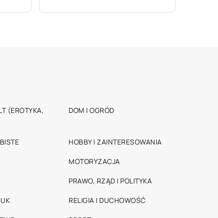
T (EROTYKA,
DOM I OGRÓD
BISTE
HOBBY I ZAINTERESOWANIA
MOTORYZACJA
PRAWO, RZĄD I POLITYKA
RUK
RELIGIA I DUCHOWOŚĆ