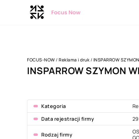
FOCUS-NOW
/
Reklama i druk
/
INSPARROW SZYMON
INSPARROW SZYMON W
Kategoria
Re
Data rejestracji firmy
29
OS
Rodzaj firmy
G