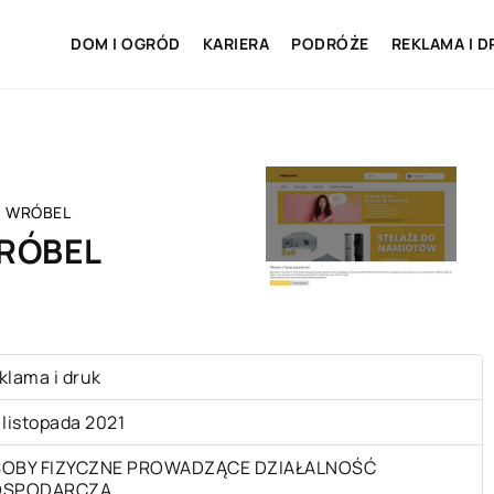
DOM I OGRÓD
KARIERA
PODRÓŻE
REKLAMA I D
 WRÓBEL
RÓBEL
klama i druk
 listopada 2021
OBY FIZYCZNE PROWADZĄCE DZIAŁALNOŚĆ
OSPODARCZĄ