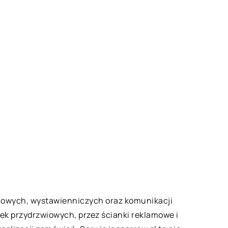
mowych, wystawienniczych oraz komunikacji
czek przydrzwiowych, przez ścianki reklamowe i