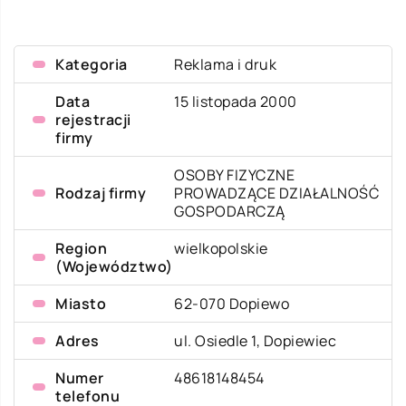
Kategoria
Reklama i druk
Data
15 listopada 2000
rejestracji
firmy
OSOBY FIZYCZNE
Rodzaj firmy
PROWADZĄCE DZIAŁALNOŚĆ
GOSPODARCZĄ
Region
wielkopolskie
(Województwo)
Miasto
62-070 Dopiewo
Adres
ul. Osiedle 1, Dopiewiec
Numer
48618148454
telefonu