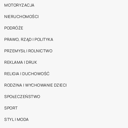
MOTORYZACJA
NIERUCHOMOŚCI
PODRÓŻE
PRAWO, RZĄD I POLITYKA
PRZEMYSŁ I ROLNICTWO
REKLAMA I DRUK
RELIGIA I DUCHOWOŚĆ
RODZINA I WYCHOWANIE DZIECI
SPOŁECZEŃSTWO
SPORT
STYL I MODA