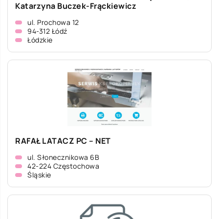
Katarzyna Buczek-Frąckiewicz
ul. Prochowa 12
94-312 Łódź
Łódzkie
RAFAŁ LATACZ PC – NET
ul. Słonecznikowa 6B
42-224 Częstochowa
Śląskie