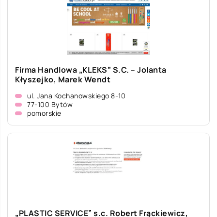
Firma Handlowa „KLEKS” S.C. – Jolanta
Kłyszejko, Marek Wendt
ul. Jana Kochanowskiego 8-10
77-100 Bytów
pomorskie
„PLASTIC SERVICE” s.c. Robert Frąckiewicz,