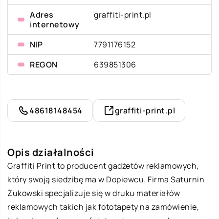
Adres
graffiti-print.pl
internetowy
NIP
7791176152
REGON
639851306
48618148454
graffiti-print.pl
Opis działalności
Graffiti Print to producent gadżetów reklamowych,
który swoją siedzibę ma w Dopiewcu. Firma Saturnin
Żukowski specjalizuje się w druku materiałów
reklamowych takich jak fototapety na zamówienie,