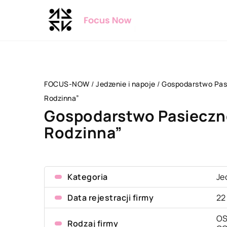
FOCUS-NOW
/
Jedzenie i napoje
/
Gospodarstwo Pas
Rodzinna”
Gospodarstwo Pasieczn
Rodzinna”
Kategoria
Je
Data rejestracji firmy
22
OS
Rodzaj firmy