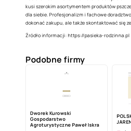
kusi szerokim asortymentem produktów pszczeli
dla siebie. Profesjonalizm i fachowe doradztwo 
dokonać zakupu, ale także skontaktować się 
Źródło informacji:
https://pasieka-rodzinna.pl
Podobne firmy
Dworek Kurowski
POLSK
Gospodarstwo
JARE
Agroturystyczne Paweł Iskra