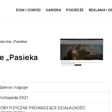
DOM I OGRÓD
KARIERA
PODRÓŻE
REKLAMA I D
ieczne „Pasieka
e „Pasieka
dzenie i napoje
 listopada 2021
OBY FIZYCZNE PROWADZĄCE DZIAŁALNOŚĆ