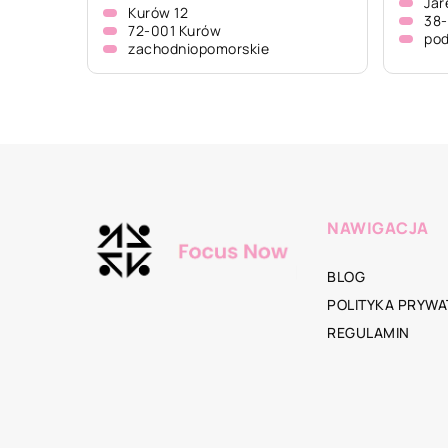
Jar
Kurów 12
38-
72-001 Kurów
pod
zachodniopomorskie
NAWIGACJA
BLOG
POLITYKA PRYWA
REGULAMIN