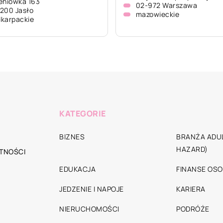
eniówka 163
02-972 Warszawa
200 Jasło
mazowieckie
karpackie
KATEGORIE
BIZNES
BRANŻA ADUL
HAZARD)
TNOŚCI
EDUKACJA
FINANSE OSO
JEDZENIE I NAPOJE
KARIERA
NIERUCHOMOŚCI
PODRÓŻE