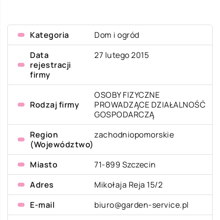
Kategoria
Dom i ogród
Data
27 lutego 2015
rejestracji
firmy
OSOBY FIZYCZNE
Rodzaj firmy
PROWADZĄCE DZIAŁALNOŚĆ
GOSPODARCZĄ
Region
zachodniopomorskie
(Województwo)
Miasto
71-899 Szczecin
Adres
Mikołaja Reja 15/2
E-mail
biuro@garden-service.pl