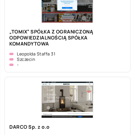
„TOMIX” SPÓŁKA Z OGRANICZONĄ
ODPOWIEDZIALNOŚCIĄ SPÓŁKA
KOMANDYTOWA
Leopolda Staffa 31
Szczecin
-
DARCO Sp. z o.o