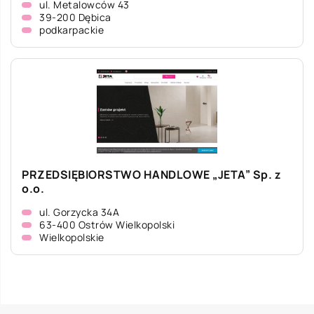
ul. Metalowców 43
39-200 Dębica
podkarpackie
PRZEDSIĘBIORSTWO HANDLOWE „JETA” Sp. z
o.o.
ul. Gorzycka 34A
63-400 Ostrów Wielkopolski
Wielkopolskie