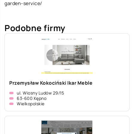
garden-service/
Podobne firmy
Przemysław Kokociński Ikar Meble
ul. Wiosny Ludów 29/15
63-600 Kępno
Wielkopolskie