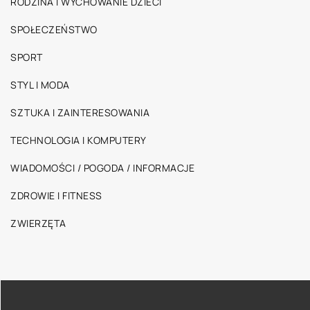
RODZINA I WYCHOWANIE DZIECI
SPOŁECZEŃSTWO
SPORT
STYL I MODA
SZTUKA I ZAINTERESOWANIA
TECHNOLOGIA I KOMPUTERY
WIADOMOŚCI / POGODA / INFORMACJE
ZDROWIE I FITNESS
ZWIERZĘTA