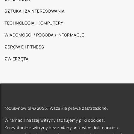
SZTUKA I ZAINTERESOWANIA
TECHNOLOGIA I KOMPUTERY
WIADOMOŚCI / POGODA / INFORMACJE
ZDROWIE I FITNESS
ZWIERZĘTA
focus-now.pl © 2023. Wszelkie prawa zastrzeżone.
W ramach naszej witryny stosujemy pliki cookies.
Korzystanie z witryny bez zmiany ustawień dot. cookies