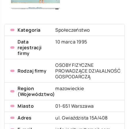
Kategoria
Społeczeństwo
Data
10 marca 1995
rejestracji
firmy
OSOBY FIZYCZNE
Rodzaj firmy
PROWADZĄCE DZIAŁALNOŚĆ
GOSPODARCZĄ
Region
mazowieckie
(Województwo)
Miasto
01-651 Warszawa
Adres
ul. Gwiaździsta 15A/408