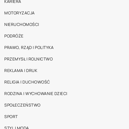
KARIERA
MOTORYZACJA
NIERUCHOMOŚCI
PODRÓŻE
PRAWO, RZĄD I POLITYKA
PRZEMYSŁ I ROLNICTWO
REKLAMA I DRUK
RELIGIA I DUCHOWOŚĆ
RODZINA I WYCHOWANIE DZIECI
SPOŁECZEŃSTWO
SPORT
STYL I MODA