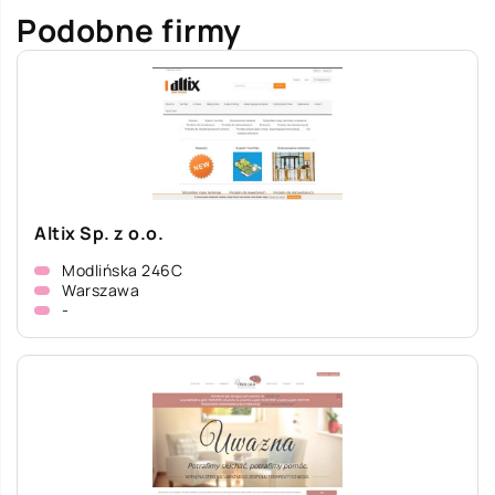
Podobne firmy
Altix Sp. z o.o.
Modlińska 246C
Warszawa
-