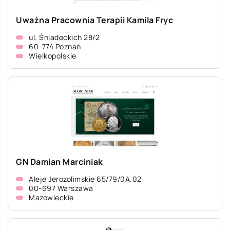
Uważna Pracownia Terapii Kamila Fryc
ul. Śniadeckich 28/2
60-774 Poznań
Wielkopolskie
GN Damian Marciniak
Aleje Jerozolimskie 65/79/0A.02
00-697 Warszawa
Mazowieckie