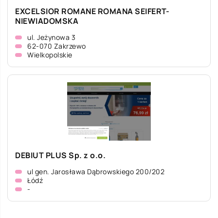
EXCELSIOR ROMANE ROMANA SEIFERT-
NIEWIADOMSKA
ul. Jeżynowa 3
62-070 Zakrzewo
Wielkopolskie
DEBIUT PLUS Sp. z o.o.
ul gen. Jarosława Dąbrowskiego 200/202
Łódź
-