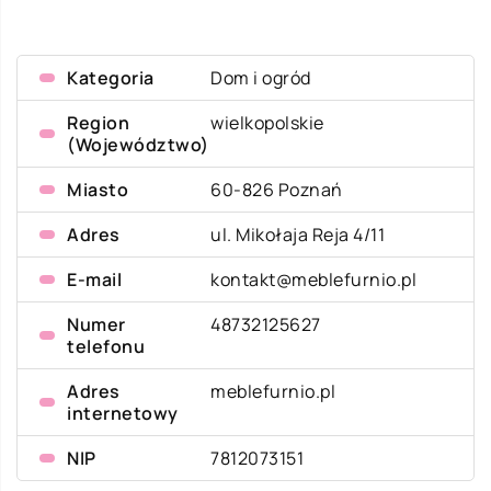
Kategoria
Dom i ogród
Region
wielkopolskie
(Województwo)
Miasto
60-826 Poznań
Adres
ul. Mikołaja Reja 4/11
E-mail
kontakt@meblefurnio.pl
Numer
48732125627
telefonu
Adres
meblefurnio.pl
internetowy
NIP
7812073151