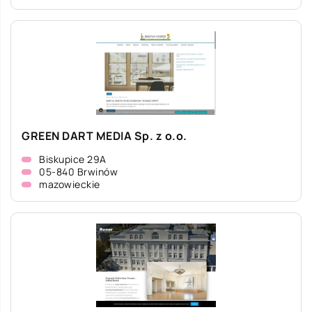
GREEN DART MEDIA Sp. z o.o.
Biskupice 29A
05-840 Brwinów
mazowieckie