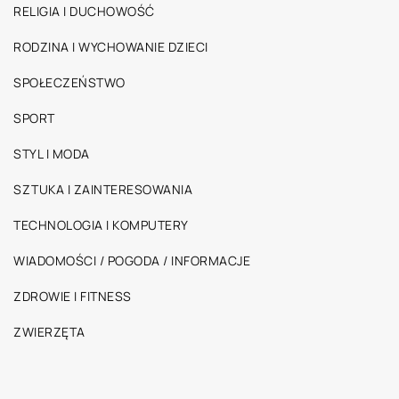
RELIGIA I DUCHOWOŚĆ
RODZINA I WYCHOWANIE DZIECI
SPOŁECZEŃSTWO
SPORT
STYL I MODA
SZTUKA I ZAINTERESOWANIA
TECHNOLOGIA I KOMPUTERY
WIADOMOŚCI / POGODA / INFORMACJE
ZDROWIE I FITNESS
ZWIERZĘTA