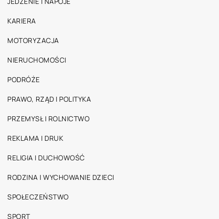
JEDZENIE I NAPOJE
KARIERA
MOTORYZACJA
NIERUCHOMOŚCI
PODRÓŻE
PRAWO, RZĄD I POLITYKA
PRZEMYSŁ I ROLNICTWO
REKLAMA I DRUK
RELIGIA I DUCHOWOŚĆ
RODZINA I WYCHOWANIE DZIECI
SPOŁECZEŃSTWO
SPORT