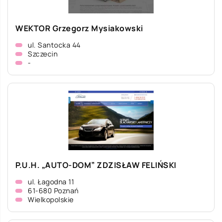
WEKTOR Grzegorz Mysiakowski
ul. Santocka 44
Szczecin
-
P.U.H. „AUTO-DOM” ZDZISŁAW FELIŃSKI
ul. Łagodna 11
61-680 Poznań
Wielkopolskie