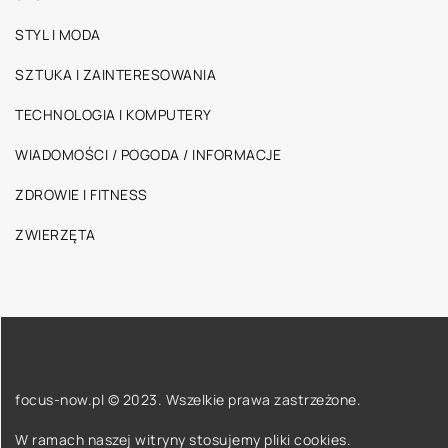
STYL I MODA
SZTUKA I ZAINTERESOWANIA
TECHNOLOGIA I KOMPUTERY
WIADOMOŚCI / POGODA / INFORMACJE
ZDROWIE I FITNESS
ZWIERZĘTA
focus-now.pl © 2023. Wszelkie prawa zastrzeżone.
W ramach naszej witryny stosujemy pliki cookies.