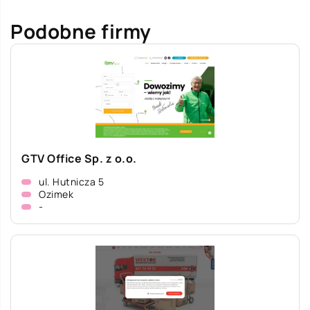
Podobne firmy
GTV Office Sp. z o.o.
ul. Hutnicza 5
Ozimek
-