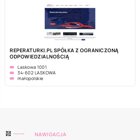
REPERATURKI.PL SPÓŁKA Z OGRANICZONĄ
ODPOWIEDZIALNOŚCIĄ
Laskowa 1001
34-602 LASKOWA
małopolskie
NAWIGACJA