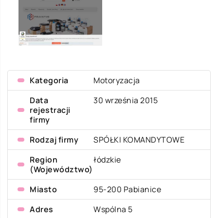
Kategoria
Motoryzacja
Data
30 września 2015
rejestracji
firmy
Rodzaj firmy
SPÓŁKI KOMANDYTOWE
Region
łódzkie
(Województwo)
Miasto
95-200 Pabianice
Adres
Wspólna 5