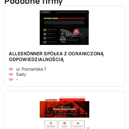
Podobne firmy
ALLESKÖNNER SPÓŁKA Z OGRANICZONĄ
ODPOWIEDZIALNOŚCIĄ
ul. Poznańska 7
Sady
-