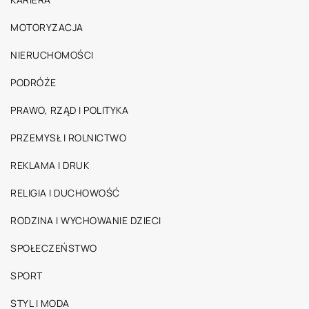
MOTORYZACJA
NIERUCHOMOŚCI
PODRÓŻE
PRAWO, RZĄD I POLITYKA
PRZEMYSŁ I ROLNICTWO
REKLAMA I DRUK
RELIGIA I DUCHOWOŚĆ
RODZINA I WYCHOWANIE DZIECI
SPOŁECZEŃSTWO
SPORT
STYL I MODA