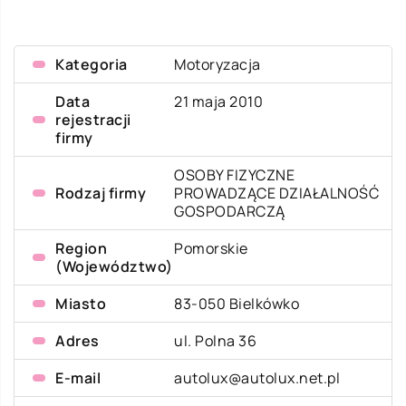
Kategoria
Motoryzacja
Data
21 maja 2010
rejestracji
firmy
OSOBY FIZYCZNE
Rodzaj firmy
PROWADZĄCE DZIAŁALNOŚĆ
GOSPODARCZĄ
Region
Pomorskie
(Województwo)
Miasto
83-050 Bielkówko
Adres
ul. Polna 36
E-mail
autolux@autolux.net.pl