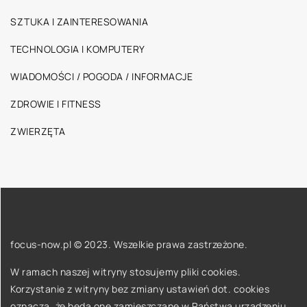
SZTUKA I ZAINTERESOWANIA
TECHNOLOGIA I KOMPUTERY
WIADOMOŚCI / POGODA / INFORMACJE
ZDROWIE I FITNESS
ZWIERZĘTA
focus-now.pl © 2023. Wszelkie prawa zastrzeżone.
W ramach naszej witryny stosujemy pliki cookies.
Korzystanie z witryny bez zmiany ustawień dot. cookies
oznacza, że będą one zamieszczane w Państwa urządzeniu