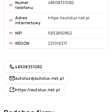
Numer
48508331082
telefonu
Adres
https://autolux.net.pl
internetowy
NIP
5832850852
REGON
221016317
48508331082
autolux@autolux.net.pl
https://autolux.net.pl