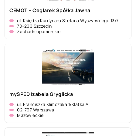
CEMOT – Ceglarek Spółka Jawna
ul. Księdza Kardynała Stefana Wyszyńskiego 13/7
70-200 Szczecin
Zachodniopomorskie
mySPED Izabela Gryglicka
ul. Franciszka Klimczaka 1/Klatka A
02-797 Warszawa
Mazowieckie