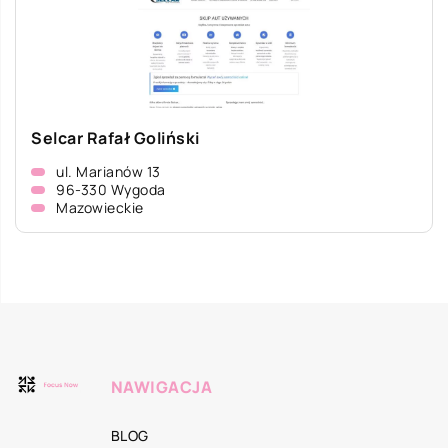
Selcar Rafał Goliński
ul. Marianów 13
96-330 Wygoda
Mazowieckie
NAWIGACJA
BLOG