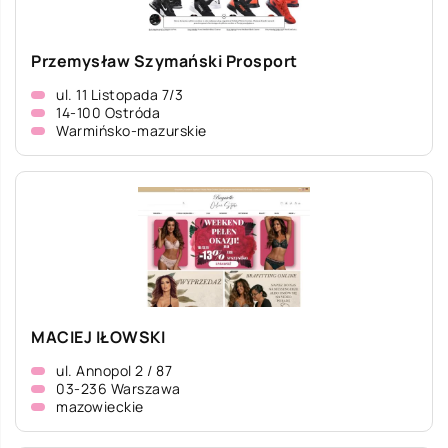
Przemysław Szymański Prosport
ul. 11 Listopada 7/3
14-100 Ostróda
Warmińsko-mazurskie
MACIEJ IŁOWSKI
ul. Annopol 2 / 87
03-236 Warszawa
mazowieckie