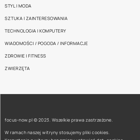
STYL I MODA
SZTUKA I ZAINTERESOWANIA
TECHNOLOGIA I KOMPUTERY
WIADOMOŚCI / POGODA / INFORMACJE
ZDROWIE I FITNESS
ZWIERZĘTA
focus-now.pl © 2023. Wszelkie prawa zastrzeżone.
W ramach naszej witryny stosujemy pliki cookies.