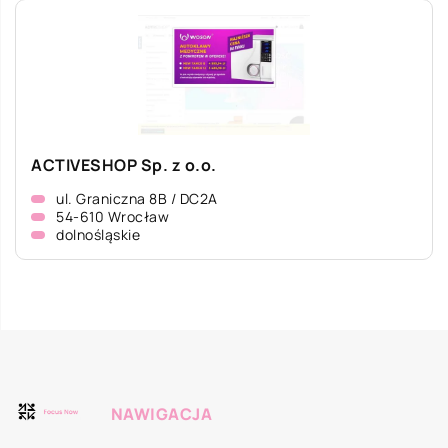
ACTIVESHOP Sp. z o.o.
ul. Graniczna 8B / DC2A
54-610 Wrocław
dolnośląskie
NAWIGACJA