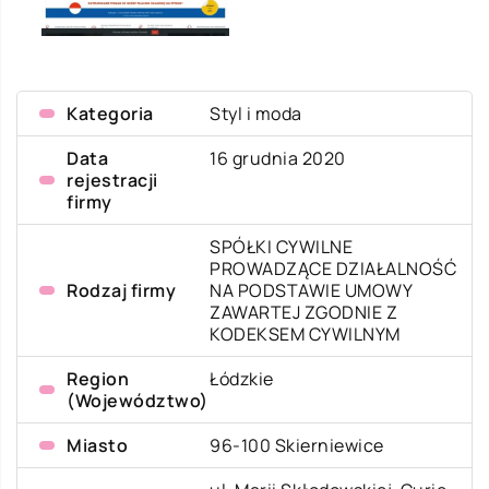
Kategoria
Styl i moda
Data
16 grudnia 2020
rejestracji
firmy
SPÓŁKI CYWILNE
PROWADZĄCE DZIAŁALNOŚĆ
Rodzaj firmy
NA PODSTAWIE UMOWY
ZAWARTEJ ZGODNIE Z
KODEKSEM CYWILNYM
Region
Łódzkie
(Województwo)
Miasto
96-100 Skierniewice