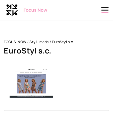
FOCUS-NOW
/
Styl i moda
/
EuroStyl s.c.
EuroStyl s.c.