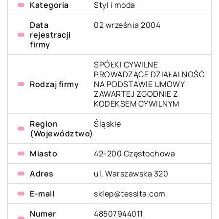
Kategoria
Styl i moda
Data
02 września 2004
rejestracji
firmy
SPÓŁKI CYWILNE
PROWADZĄCE DZIAŁALNOŚĆ
Rodzaj firmy
NA PODSTAWIE UMOWY
ZAWARTEJ ZGODNIE Z
KODEKSEM CYWILNYM
Region
Śląskie
(Województwo)
Miasto
42-200 Częstochowa
Adres
ul. Warszawska 320
E-mail
sklep@tessita.com
Numer
48507944011