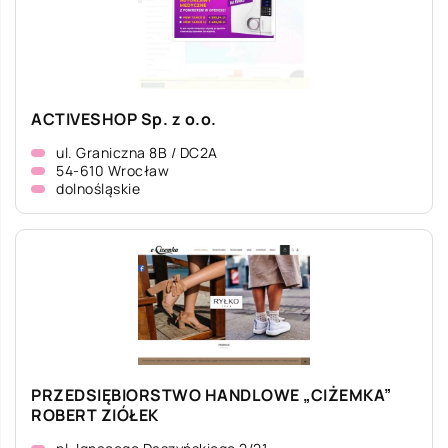
ACTIVESHOP Sp. z o.o.
ul. Graniczna 8B / DC2A
54-610 Wrocław
dolnośląskie
PRZEDSIĘBIORSTWO HANDLOWE „CIŻEMKA”
ROBERT ZIÓŁEK