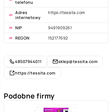
telefonu
Adres
https://tessita.com
internetowy
NIP
9491909261
REGON
152177692
48507944011
sklep@tessita.com
https://tessita.com
Podobne firmy