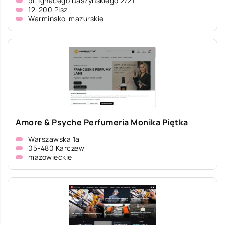
pl. Ignacego Daszyńskiego 2/21
12-200 Pisz
Warmińsko-mazurskie
Amore & Psyche Perfumeria Monika Piętka
Warszawska 1a
05-480 Karczew
mazowieckie