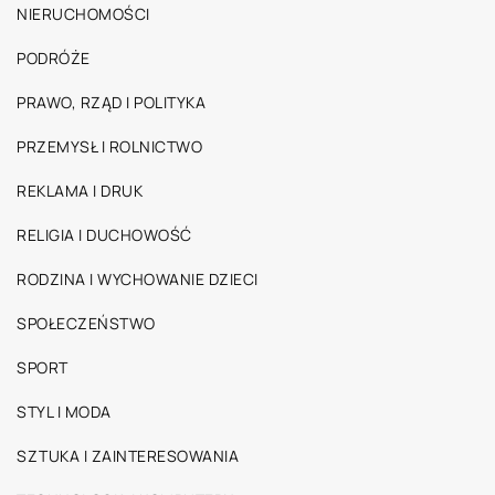
NIERUCHOMOŚCI
PODRÓŻE
PRAWO, RZĄD I POLITYKA
PRZEMYSŁ I ROLNICTWO
REKLAMA I DRUK
RELIGIA I DUCHOWOŚĆ
RODZINA I WYCHOWANIE DZIECI
SPOŁECZEŃSTWO
SPORT
STYL I MODA
SZTUKA I ZAINTERESOWANIA