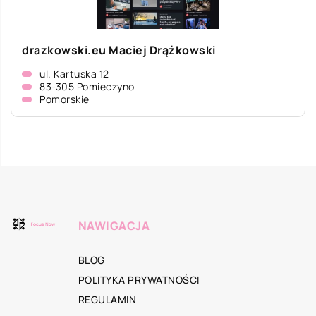
drazkowski.eu Maciej Drążkowski
ul. Kartuska 12
83-305 Pomieczyno
Pomorskie
NAWIGACJA
BLOG
POLITYKA PRYWATNOŚCI
REGULAMIN