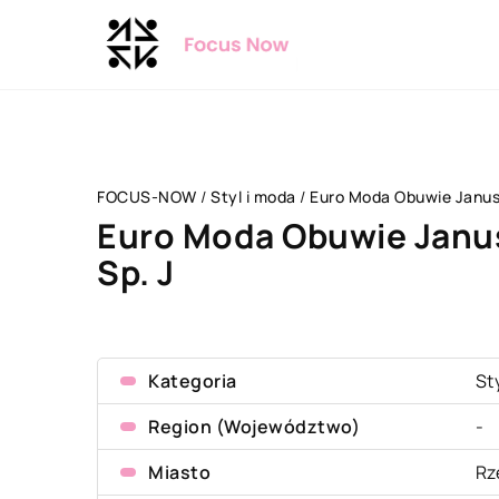
FOCUS-NOW
/
Styl i moda
/
Euro Moda Obuwie Janusz
Euro Moda Obuwie Janu
Sp. J
Kategoria
St
Region (Województwo)
-
Miasto
Rz