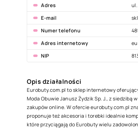
Adres
ul
E-mail
sk
Numer telefonu
48
Adres internetowy
eu
NIP
81
Opis działalności
Eurobuty
.com.pl to sklep internetowy oferują
Moda Obuwie Janusz Żydzik Sp. J., z siedzibą 
zakupów online. W ofercie eurobuty.com.pl zn
proponuje też akcesoria i torebki idealnie ko
które przyciągają do Eurobuty wielu zadowolon