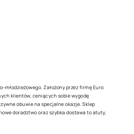
ęco-młodzieżowego. Założony przez firmę Euro
snych klientów, ceniących sobie wygodę
uzywne obuwie na specjalne okazje. Sklep
chowe doradztwo oraz szybka dostawa to atuty,