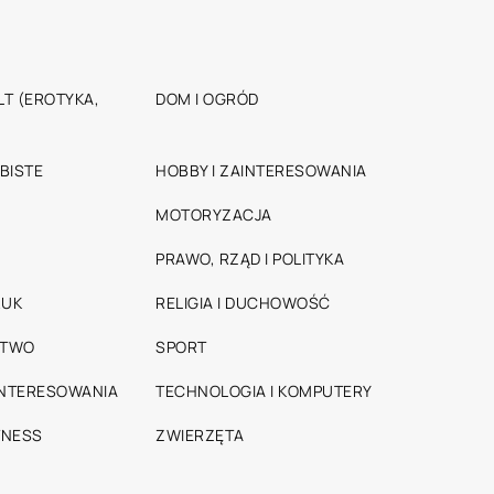
T (EROTYKA,
DOM I OGRÓD
BISTE
HOBBY I ZAINTERESOWANIA
MOTORYZACJA
PRAWO, RZĄD I POLITYKA
RUK
RELIGIA I DUCHOWOŚĆ
STWO
SPORT
INTERESOWANIA
TECHNOLOGIA I KOMPUTERY
TNESS
ZWIERZĘTA