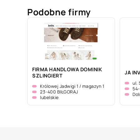
Podobne firmy
FIRMA HANDLOWA DOMINIK
JA IN
SZLINGIERT
ul.
Królowej Jadwigi 1 / magazyn 1
54
23-400 BIŁGORAJ
Dol
lubelskie