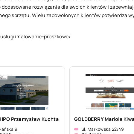
e dopasowane rozwiązania dla swoich klientów i zapewnia
anego sprzętu. Wielu zadowolonych klientów potwierdza w
a/uslugi/malowanie-proszkowe/
IPO Przemysław Kuchta
GOLDBERRY Mariola Kiw
 Pańska 9
ul. Markowska 22/49