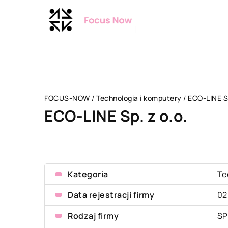
FOCUS-NOW
/
Technologia i komputery
/
ECO-LINE Sp
ECO-LINE Sp. z o.o.
Kategoria
Te
Data rejestracji firmy
02
Rodzaj firmy
SP