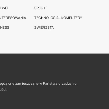
STWO
SPORT
INTERESOWANIA
TECHNOLOGIA I KOMPUTERY
TNESS
ZWIERZĘTA
że będą one zamieszczane w Państwa urządzeniu
ości
.