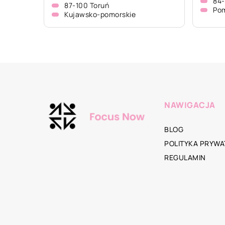
84-
87-100 Toruń
Pom
Kujawsko-pomorskie
NAWIGACJA
BLOG
POLITYKA PRYWA
REGULAMIN