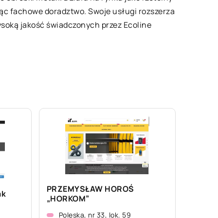
jąc fachowe doradztwo. Swoje usługi rozszerza
ysoką jakość świadczonych przez Ecoline
PRZEMYSŁAW HOROŚ
ak
„HORKOM”
Poleska, nr 33, lok. 59