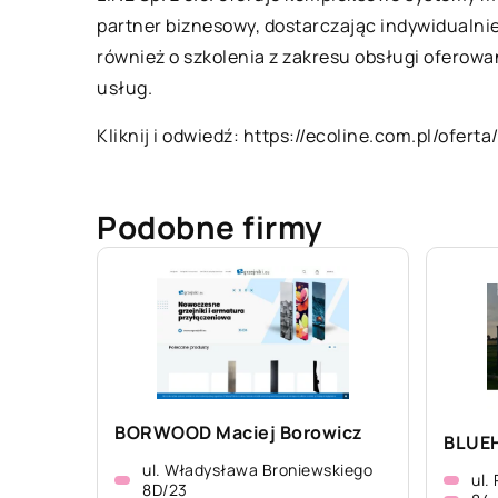
partner biznesowy, dostarczając indywidualni
również o szkolenia z zakresu obsługi oferow
usług.
Kliknij i odwiedź:
https://ecoline.com.pl/ofert
Podobne firmy
BORWOOD Maciej Borowicz
BLUEH
ul. Władysława Broniewskiego
ul.
8D/23