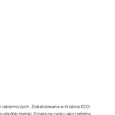
i lakierniczych. Zlokalizowana w Krośnie ECO-
obróbki metali. Działa na rynku jako rzetelny