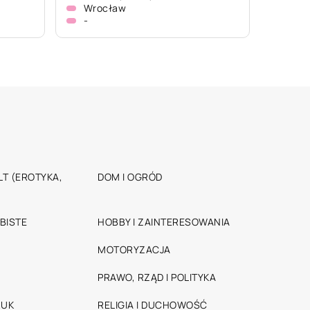
Wrocław
-
T (EROTYKA,
DOM I OGRÓD
BISTE
HOBBY I ZAINTERESOWANIA
MOTORYZACJA
PRAWO, RZĄD I POLITYKA
RUK
RELIGIA I DUCHOWOŚĆ