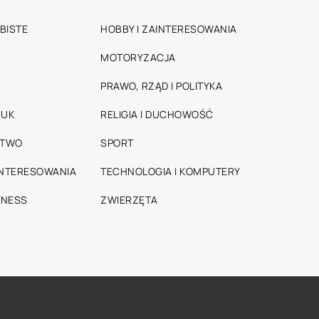
BISTE
HOBBY I ZAINTERESOWANIA
MOTORYZACJA
PRAWO, RZĄD I POLITYKA
RUK
RELIGIA I DUCHOWOŚĆ
STWO
SPORT
INTERESOWANIA
TECHNOLOGIA I KOMPUTERY
TNESS
ZWIERZĘTA