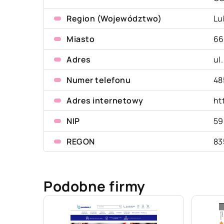
Region (Województwo)
Lu
Miasto
66
Adres
ul
Numer telefonu
48
Adres internetowy
ht
NIP
59
REGON
83
Podobne firmy