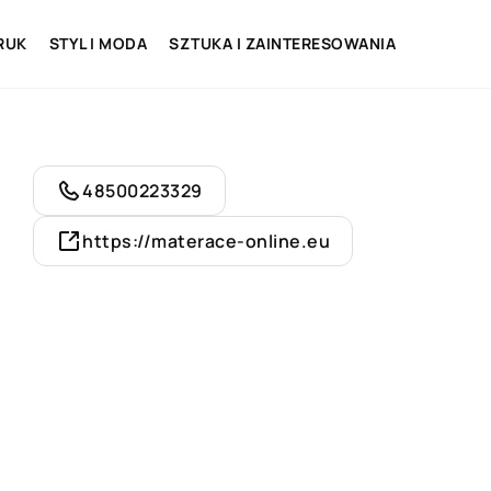
RUK
STYL I MODA
SZTUKA I ZAINTERESOWANIA
48500223329
https://materace-online.eu