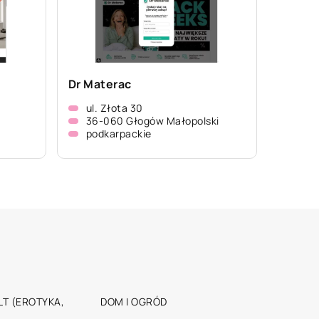
Dr Materac
ul. Złota 30
36-060 Głogów Małopolski
podkarpackie
T (EROTYKA,
DOM I OGRÓD