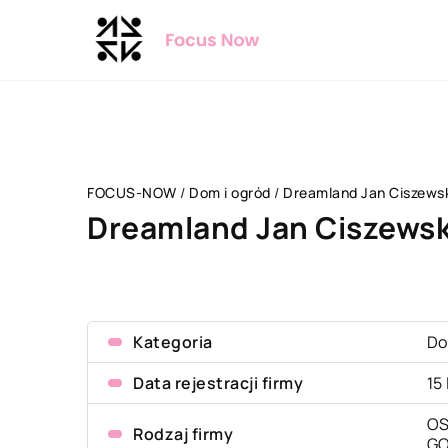
FOCUS-NOW
/
Dom i ogród
/
Dreamland Jan Ciszewsk
Dreamland Jan Ciszewsk
Kategoria
Do
Data rejestracji firmy
15
OS
Rodzaj firmy
G