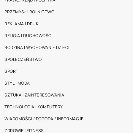
PRZEMYSŁ I ROLNICTWO
REKLAMA I DRUK
RELIGIA I DUCHOWOŚĆ
RODZINA I WYCHOWANIE DZIECI
SPOŁECZEŃSTWO
SPORT
STYL I MODA
SZTUKA I ZAINTERESOWANIA
TECHNOLOGIA I KOMPUTERY
WIADOMOŚCI / POGODA / INFORMACJE
ZDROWIE I FITNESS