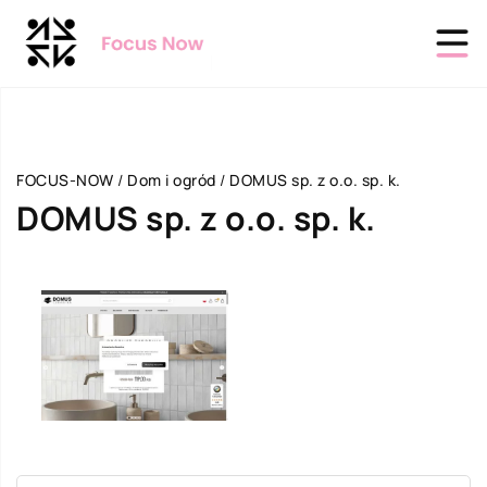
FOCUS-NOW
/
Dom i ogród
/
DOMUS sp. z o.o. sp. k.
DOMUS sp. z o.o. sp. k.