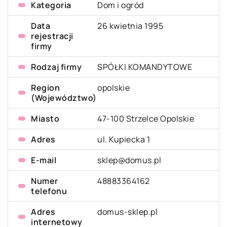
Kategoria
Dom i ogród
Data
26 kwietnia 1995
rejestracji
firmy
Rodzaj firmy
SPÓŁKI KOMANDYTOWE
Region
opolskie
(Województwo)
Miasto
47-100 Strzelce Opolskie
Adres
ul. Kupiecka 1
E-mail
sklep@domus.pl
Numer
48883364162
telefonu
Adres
domus-sklep.pl
internetowy