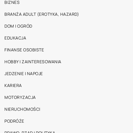
BIZNES
BRANŻA ADULT (EROTYKA, HAZARD)
DOM I OGRÓD
EDUKACJA
FINANSE OSOBISTE
HOBBY I ZAINTERESOWANIA
JEDZENIE I NAPOJE
KARIERA
MOTORYZACJA
NIERUCHOMOŚCI
PODRÓŻE
PRAWO, RZĄD I POLITYKA