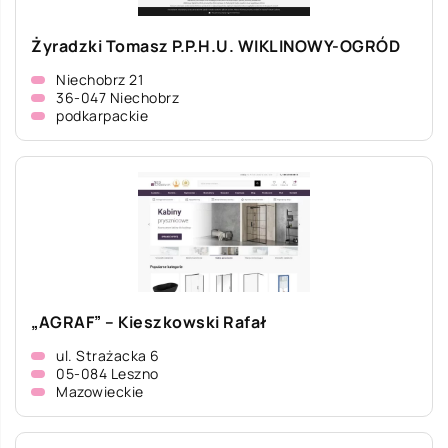
Żyradzki Tomasz P.P.H.U. WIKLINOWY-OGRÓD
Niechobrz 21
36-047 Niechobrz
podkarpackie
„AGRAF” – Kieszkowski Rafał
ul. Strażacka 6
05-084 Leszno
Mazowieckie