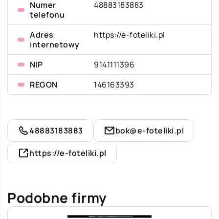
Numer
48883183883
telefonu
Adres
https://e-foteliki.pl
internetowy
NIP
9141111396
REGON
146163393
48883183883
bok@e-foteliki.pl
https://e-foteliki.pl
Podobne firmy