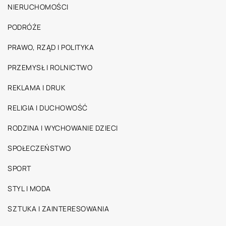
NIERUCHOMOŚCI
PODRÓŻE
PRAWO, RZĄD I POLITYKA
PRZEMYSŁ I ROLNICTWO
REKLAMA I DRUK
RELIGIA I DUCHOWOŚĆ
RODZINA I WYCHOWANIE DZIECI
SPOŁECZEŃSTWO
SPORT
STYL I MODA
SZTUKA I ZAINTERESOWANIA