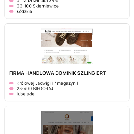
ul. Mazowiecka 36/a
96-100 Skierniewice
Łódzkie
FIRMA HANDLOWA DOMINIK SZLINGIERT
Królowej Jadwigi 1 / magazyn 1
23-400 BIŁGORAJ
lubelskie