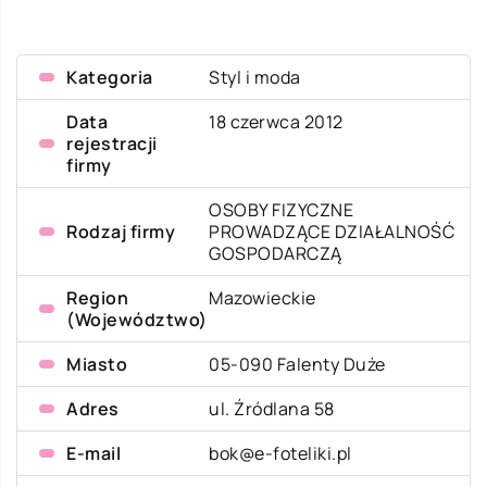
Kategoria
Styl i moda
Data
18 czerwca 2012
rejestracji
firmy
OSOBY FIZYCZNE
Rodzaj firmy
PROWADZĄCE DZIAŁALNOŚĆ
GOSPODARCZĄ
Region
Mazowieckie
(Województwo)
Miasto
05-090 Falenty Duże
Adres
ul. Źródlana 58
E-mail
bok@e-foteliki.pl