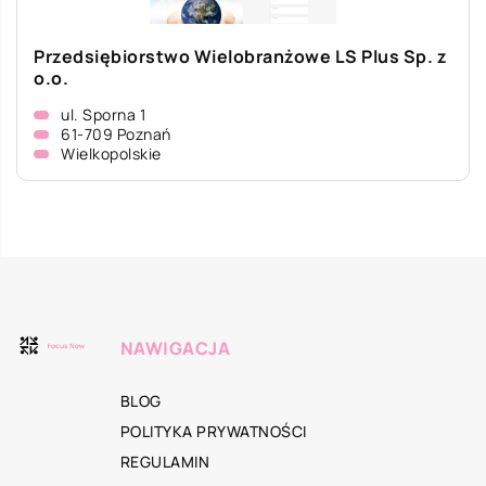
Przedsiębiorstwo Wielobranżowe LS Plus Sp. z
o.o.
ul. Sporna 1
61-709 Poznań
Wielkopolskie
NAWIGACJA
BLOG
POLITYKA PRYWATNOŚCI
REGULAMIN