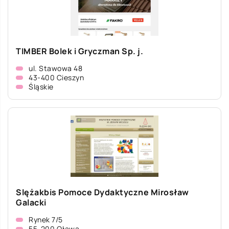
TIMBER Bolek i Gryczman Sp. j.
ul. Stawowa 48
43-400 Cieszyn
Śląskie
Slężakbis Pomoce Dydaktyczne Mirosław
Galacki
Rynek 7/5
55-200 Oława