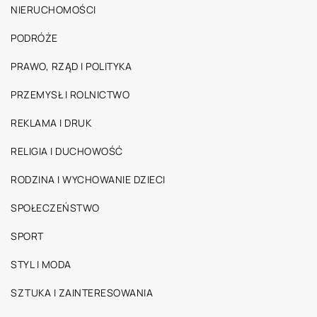
NIERUCHOMOŚCI
PODRÓŻE
PRAWO, RZĄD I POLITYKA
PRZEMYSŁ I ROLNICTWO
REKLAMA I DRUK
RELIGIA I DUCHOWOŚĆ
RODZINA I WYCHOWANIE DZIECI
SPOŁECZEŃSTWO
SPORT
STYL I MODA
SZTUKA I ZAINTERESOWANIA