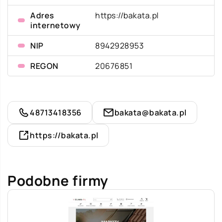
Adres
https://bakata.pl
internetowy
NIP
8942928953
REGON
20676851
48713418356
bakata@bakata.pl
https://bakata.pl
Podobne firmy