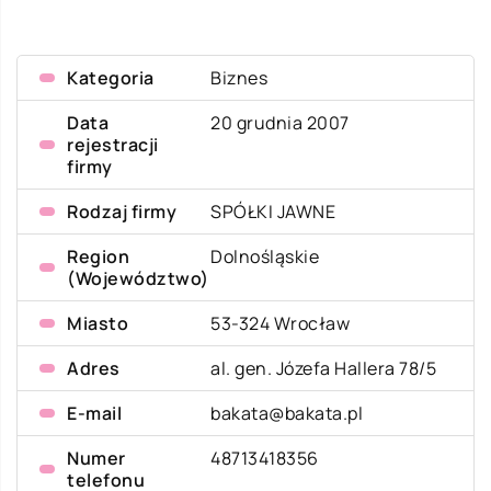
Kategoria
Biznes
Data
20 grudnia 2007
rejestracji
firmy
Rodzaj firmy
SPÓŁKI JAWNE
Region
Dolnośląskie
(Województwo)
Miasto
53-324 Wrocław
Adres
al. gen. Józefa Hallera 78/5
E-mail
bakata@bakata.pl
Numer
48713418356
telefonu