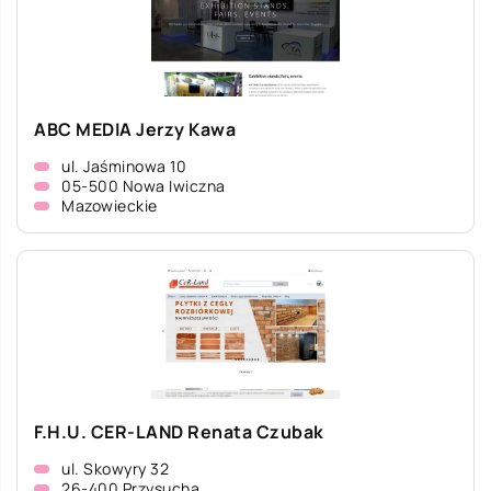
ABC MEDIA Jerzy Kawa
ul. Jaśminowa 10
05-500 Nowa Iwiczna
Mazowieckie
F.H.U. CER-LAND Renata Czubak
ul. Skowyry 32
26-400 Przysucha