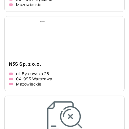
Mazowieckie
N3S Sp. z o.o.
ul. Bysławska 28
04-993 Warszawa
Mazowieckie