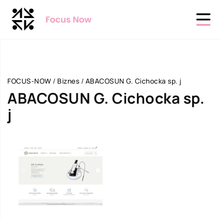
FOCUS-NOW
/
Biznes
/
ABACOSUN G. Cichocka sp. j
ABACOSUN G. Cichocka sp.
j