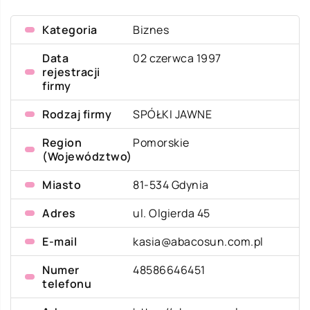
Kategoria
Biznes
Data
02 czerwca 1997
rejestracji
firmy
Rodzaj firmy
SPÓŁKI JAWNE
Region
Pomorskie
(Województwo)
Miasto
81-534 Gdynia
Adres
ul. Olgierda 45
E-mail
kasia@abacosun.com.pl
Numer
48586646451
telefonu