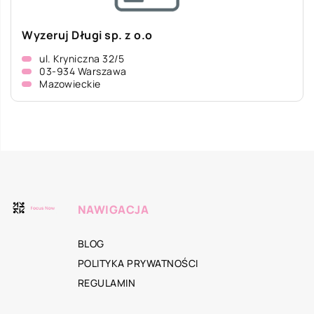
Wyzeruj Długi sp. z o.o
ul. Kryniczna 32/5
03-934 Warszawa
Mazowieckie
NAWIGACJA
BLOG
POLITYKA PRYWATNOŚCI
REGULAMIN