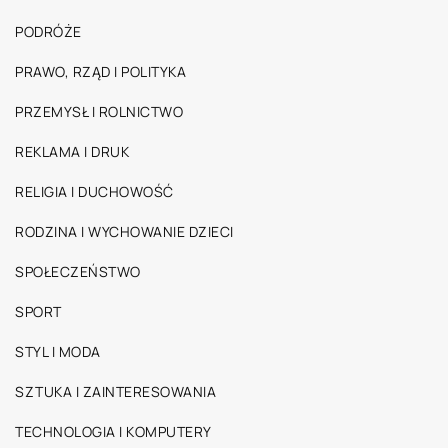
PODRÓŻE
PRAWO, RZĄD I POLITYKA
PRZEMYSŁ I ROLNICTWO
REKLAMA I DRUK
RELIGIA I DUCHOWOŚĆ
RODZINA I WYCHOWANIE DZIECI
SPOŁECZEŃSTWO
SPORT
STYL I MODA
SZTUKA I ZAINTERESOWANIA
TECHNOLOGIA I KOMPUTERY